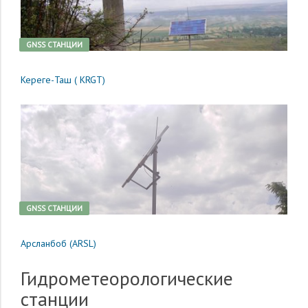
GNSS CТАНЦИИ
Кереге-Таш ( KRGT)
GNSS CТАНЦИИ
Арсланбоб (ARSL)
Гидрометеорологические
станции