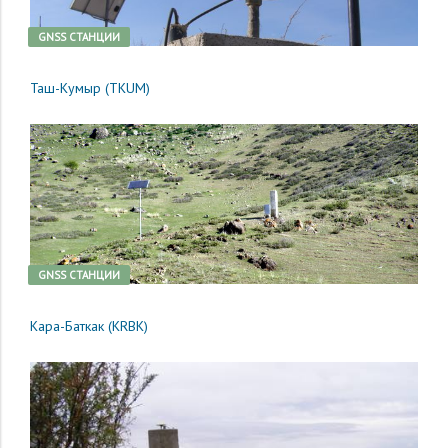
GNSS CТАНЦИИ
Таш-Кумыр (TKUM)
GNSS CТАНЦИИ
Кара-Баткак (KRBK)