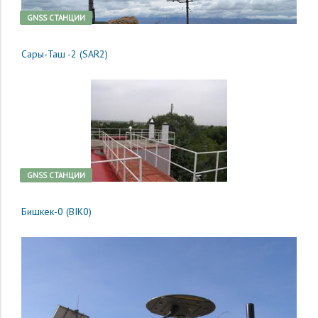
GNSS CТАНЦИИ
Сары-Таш -2 (SAR2)
GNSS CТАНЦИИ
Бишкек-0 (BIK0)