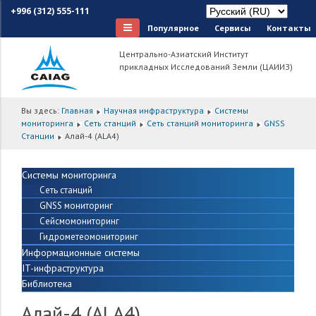
+996 (312) 555-111
Популярное
Сервисы
Контакты
Центрально-Азиатский Институт
прикладных Исследований Земли (ЦАИИЗ)
Вы здесь:
Главная
Научная инфраструктура
Системы
мониторинга
Сеть станций
Сеть станций мониторинга
GNSS
Cтанции
Алай-4 (ALA4)
Системы мониторинга
Сеть станций
GNSS мониторинг
Сейсмомониторинг
Гидрометеомониторинг
Информационные системы
IT-инфраструктура
Библиотека
Алай-4 (ALA4)