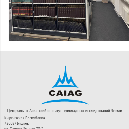
Центрально-Азиатский институт прикладных исследований Земли
Кыргызская Республика
720027 Бишкек
ул. Тимура Фрунзе 73/2