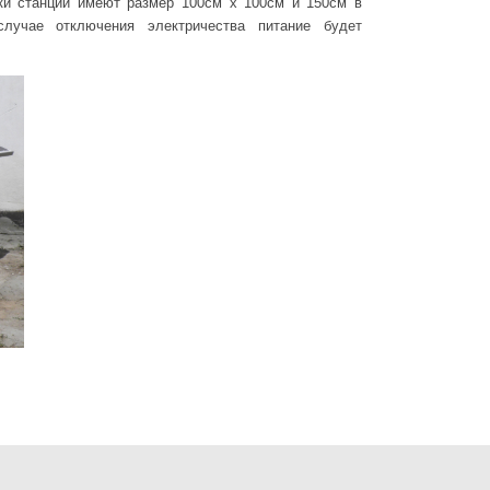
вки станций имеют размер 100см х 100см и 150см в
лучае отключения электричества питание будет