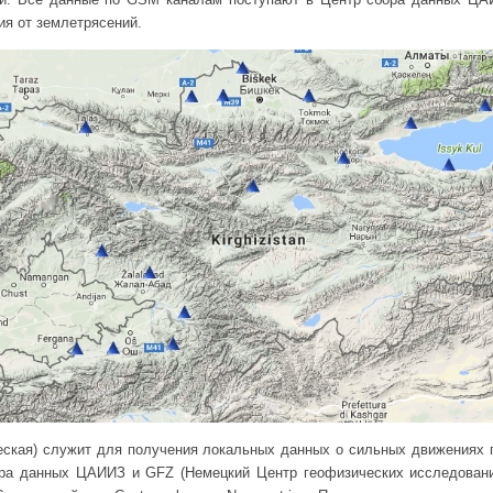
ия от землетрясений.
еская) служит для получения локальных данных о сильных движениях 
ра данных ЦАИИЗ и GFZ (Немецкий Центр геофизических исследовани