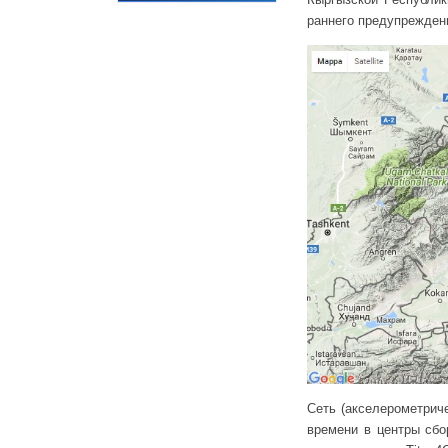
раннего предупрежден
Сеть (акселерометрич
времени в центры сбо