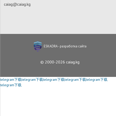
caiag@caiag.kg
ESKADRA - разработка сайта
© 2000-2026 caiag.kg
telegram下载
telegram下载
telegram下载
telegram下载
telegram下载
telegram下载