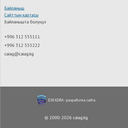
Байланыш
Сайттын картасы
Байланышта болуңуз
+996 312 555111
+996 312 555222
caiag@caiag.kg
ESKADRA - разработка сайта
© 2000-2026 caiag.kg