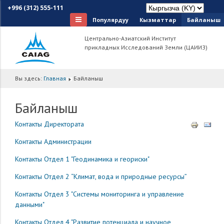
+996 (312) 555-111
Популярдуу
Кызматтар
Байланыш
Центрально-Азиатский Институт
прикладных Исследований Земли (ЦАИИЗ)
Вы здесь:
Главная
Байланыш
Байланыш
Контакты Директората
Контакты Администрации
Контакты Отдел 1 "Геодинамика и геориски"
Контакты Отдел 2 “Климат, вода и природные ресурсы”
Контакты Отдел 3 "Системы мониторинга и управление
данными"
Контакты Отдел 4 "Развитие потенциала и научное