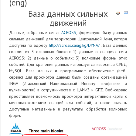
(eng)
База данных сильных
движений
Данные, собранные сетью
ACROSS
, формируют базу данных
сильных движений для территории Центральной Азии, которя
доступна по адресу
http://across.caiag.kg/DYNA/
. База данных
состоит из 3 основных блоков: 1) данные о станциях сети
ACROSS; 2) данные о событиях; 3) волновые формы этих
событий. Для хранения данных используется известная СУБД
MySQL. База данных и программное обеспечение (веб-
сервис) для просмотра данных были созданы организацией
INGV (Итальянский Национальный Институт геофизики и
вулканологии) в сотрудничестве с ЦАИИЗ и GFZ. Веб-сервис
преоставляет возможность просмотра интерактивной карты с
местонахождением станций или событий, а также скачать
доступные метаданные и результаты обработки волновых
форм.