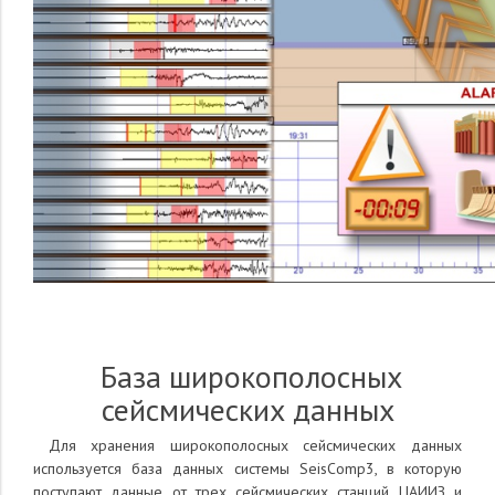
База широкополосных
сейсмических данных
Для хранения широкополосных сейсмических данных
используется база данных системы SeisComp3, в которую
поступают данные от трех сейсмических станций ЦАИИЗ и