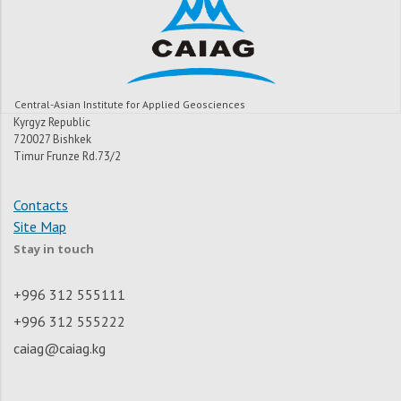
Central-Asian Institute for Applied Geosciences
Kyrgyz Republic
720027 Bishkek
Timur Frunze Rd.73/2
Contacts
Site Map
Stay in touch
+996 312 555111
+996 312 555222
caiag@caiag.kg