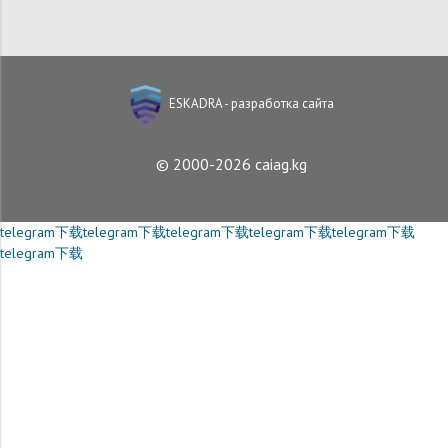
ESKADRA - разработка сайта
© 2000-2026 caiag.kg
telegram下载
telegram下载
telegram下载
telegram下载
telegram下载
telegram下载