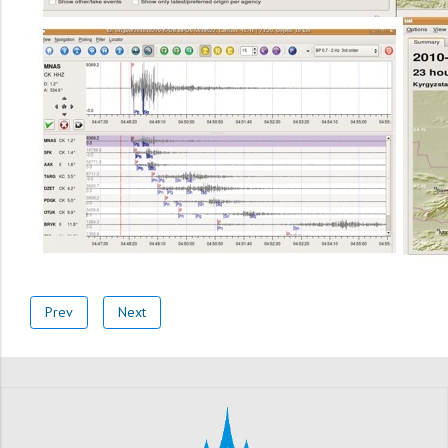
Prev
Next