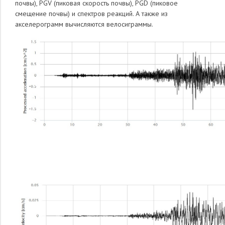
почвы), PGV (пиковая скорость почвы), PGD (пиковое
смещение почвы) и спектров реакций. А также из
акселерограмм вычисляются велосиграммы.