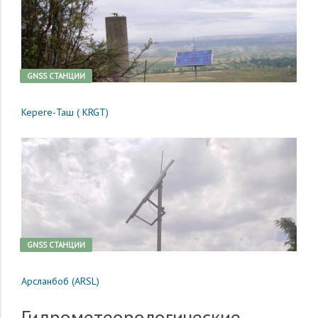
GNSS CТАНЦИИ
Кереге-Таш ( KRGT)
GNSS CТАНЦИИ
Арсланбоб (ARSL)
Гидрометеорологические