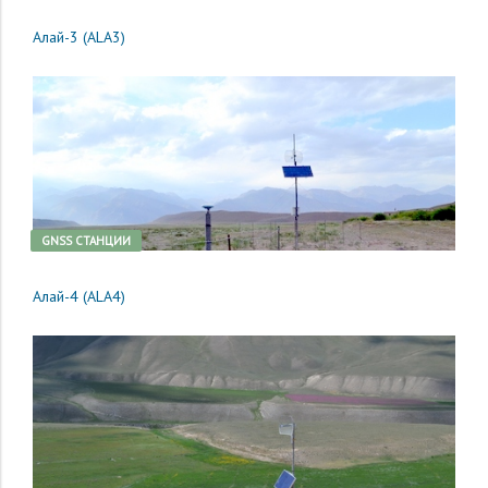
Алай-3 (ALA3)
GNSS CТАНЦИИ
Алай-4 (ALA4)