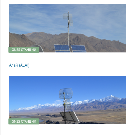
GNSS CТАНЦИИ
Алай (ALAI)
GNSS CТАНЦИИ