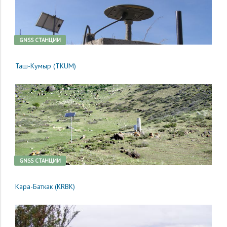
GNSS CТАНЦИИ
Таш-Кумыр (TKUM)
GNSS CТАНЦИИ
Кара-Баткак (KRBK)