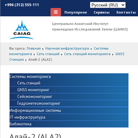
+996 (312) 555-111
Популярное
Сервисы
Контакты
Центрально-Азиатский Институт
прикладных Исследований Земли (ЦАИИЗ)
Вы здесь:
Главная
Научная инфраструктура
Системы
мониторинга
Сеть станций
Сеть станций мониторинга
GNSS
Cтанции
Алай-2 (ALA2)
Системы мониторинга
Сеть станций
GNSS мониторинг
Сейсмомониторинг
Гидрометеомониторинг
Информационные системы
IT-инфраструктура
Библиотека
Алай-2 (ALA2)