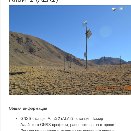
Общая информация
GNSS cтанция Алай-2 (ALA2) - станция Памир-
Алайского GNSS профиля, расположена на стороне
Памира на осадочных отложениях северного склона