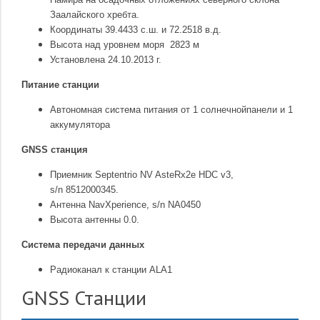
Заалайского хребта.
Координаты 39.4433 с.ш. и 72.2518 в.д.
Высота над уровнем моря 2823 м
Установлена 24.10.2013 г.
Питание станции
Автономная система питания от 1 солнечнойпанели и 1
аккумулятора
GNSS станция
Приемник Septentrio NV AsteRx2e HDC v3,
s/n 8512000345.
Антенна NavXperience, s/n NA0450
Высота антенны 0.0.
Система передачи данных
Радиоканал к станции ALA1
GNSS Станции