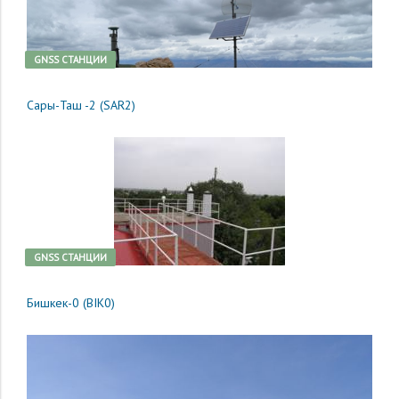
GNSS CТАНЦИИ
Сары-Таш -2 (SAR2)
GNSS CТАНЦИИ
Бишкек-0 (BIK0)