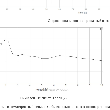
Скорость волны конвертированный из за
Вычисленные спектры реакций
ильных землетрясений сеть могла бы использоваться как основа регион