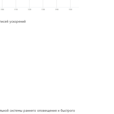
писей ускорений
альной системы раннего оповещения и быстрого