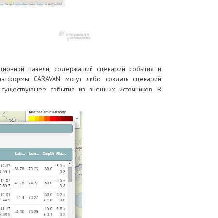
ционной панели, содержащий сценарий события и
латформы CARAVAN могут либо создать сценарий
 существующее событие из внешних источников. В