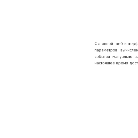
Основной веб-интерф
параметров вычислен
события мануально з
настоящее время дост