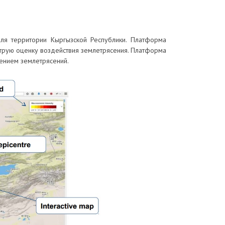
для территории Кыргызской Республики. Платформа
струю оценку воздействия землетрясения. Платформа
вением землетрясений.