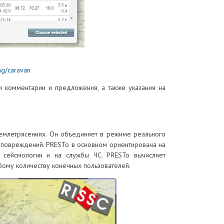
ng/caravan
и комментарии и предложения, а также указания на
емлетрясениях. Он объединяет в режиме реального
 повреждений. PRESTo в основном ориентирована на
и сейсмологии и на службы ЧС. PRESTo вычисляет
бому количеству конечных пользователей.