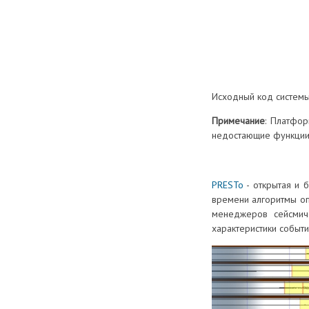
Исходный код системы
Примечание
: Платфор
недостающие функции 
PRESTo
- открытая и 
времени алгоритмы оп
менеджеров сейсмиче
характеристики событ