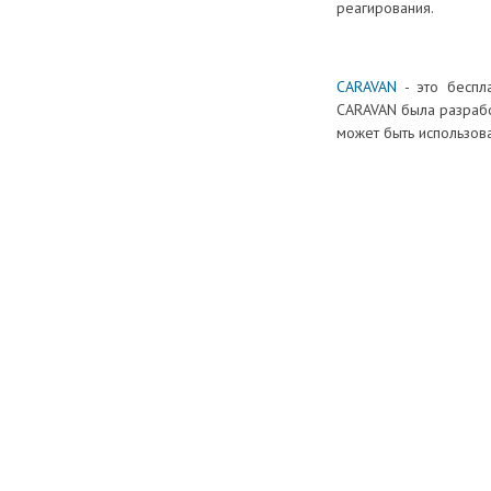
реагирования.
CARAVAN
- это беспл
CARAVAN была разрабо
может быть использова