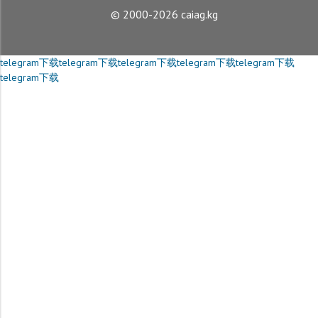
© 2000-2026 caiag.kg
telegram下载
telegram下载
telegram下载
telegram下载
telegram下载
telegram下载