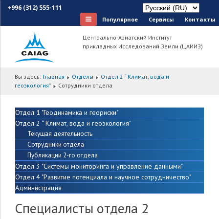
+996 (312) 555-111
Популярное
Сервисы
Контакты
Центрально-Азиатский Институт
прикладных Исследований Земли (ЦАИИЗ)
Вы здесь:
Главная
Отделы
Отдел 2 “ Климат, вода и
геоэкология”
Сотрудники отдела
Отдел 1 "Геодинамика и геориски"
Отдел 2 “ Климат, вода и геоэкология”
Текущая деятельность
Сотрудники отдела
Публикации 2-го отдела
Отдел 3 "Системы мониторинга и управление данными"
Отдел 4 "Развитие потенциала и научное сотрудничество"
Администрация
Специалисты отдела 2