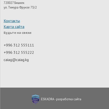
720027 Бишкек
ул. Тимура Фрунзе 73/2
Контакты
Карта сайта
Будьте на связи
+996 312 555111
+996 312 555222
caiag@caiag.kg
ESKADRA - разработка сайта