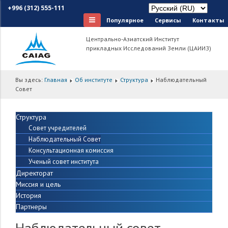
+996 (312) 555-111
Популярное
Сервисы
Контакты
Центрально-Азиатский Институт
прикладных Исследований Земли (ЦАИИЗ)
Вы здесь:
Главная
Об институте
Структура
Наблюдательный
Совет
Структура
Совет учредителей
Наблюдательный Совет
Консультационная комиссия
Ученый совет института
Директорат
Миссия и цель
История
Партнеры
Наблюдательный совет