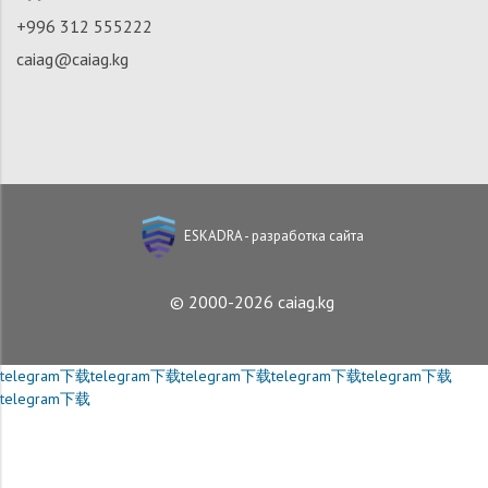
+996 312 555222
caiag@caiag.kg
ESKADRA - разработка сайта
© 2000-2026 caiag.kg
telegram下载
telegram下载
telegram下载
telegram下载
telegram下载
telegram下载