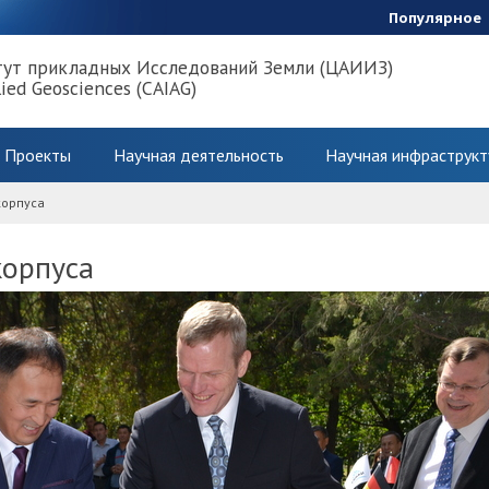
Популярное
тут прикладных Исследований Земли (ЦАИИЗ)
lied Geosciences (CAIAG)
Проекты
Научная деятельность
Научная инфраструкт
корпуса
корпуса