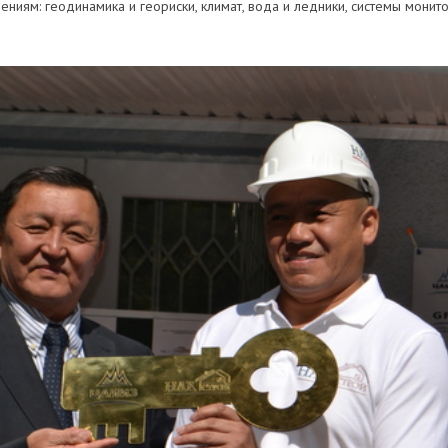
ениям: геодинамика и геориски, климат, вода и ледники, системы мони