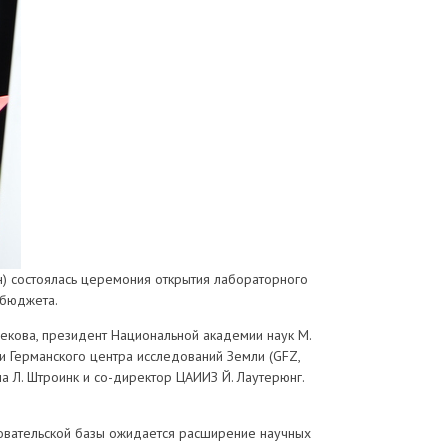
ан) состоялась церемония открытия лабораторного
сбюджета.
бекова, президент Национальной академии наук М.
ли Германского центра исследований Земли (GFZ,
 Л. Штроинк и со-директор ЦАИИЗ Й. Лаутерюнг.
довательской базы ожидается расширение научных