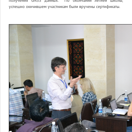
получения GNSS данных. По окончании летней школы,
успешно окнчившем участникам были вручены сертификаты.