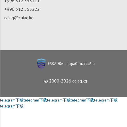
+996 312 555111
+996 312 555222
caiag@caiag.kg
ESKADRA - разработка сайта
© 2000-2026 caiag.kg
telegram下载
telegram下载
telegram下载
telegram下载
telegram下载
telegram下载