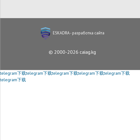
ESKADRA - разработка сайта
© 2000-2026 caiag.kg
telegram下载
telegram下载
telegram下载
telegram下载
telegram下载
telegram下载