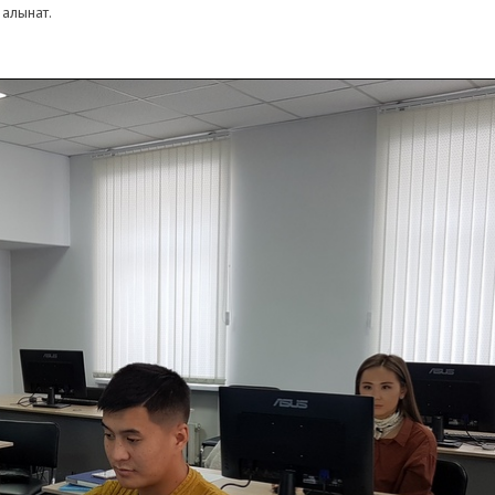
алынат.