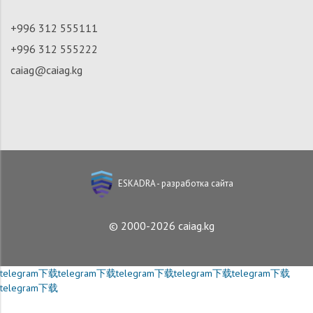
+996 312 555111
+996 312 555222
caiag@caiag.kg
ESKADRA - разработка сайта
© 2000-2026 caiag.kg
telegram下载
telegram下载
telegram下载
telegram下载
telegram下载
telegram下载