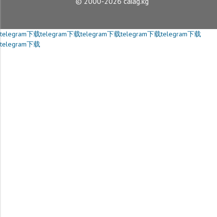
© 2000-2026 caiag.kg
telegram下载
telegram下载
telegram下载
telegram下载
telegram下载
telegram下载