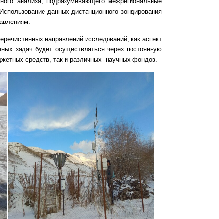
льного анализа, подразумевающего межрегиональные
 Использование данных дистанционного зондирования
авлениям.
еречисленных направлений исследований, как аспект
ных задач будет осуществляться через постоянную
джетных средств, так и различных научных фондов.