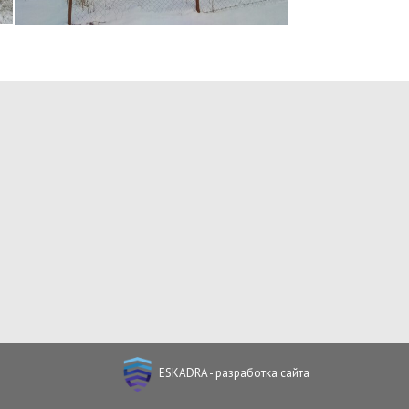
ESKADRA - разработка сайта