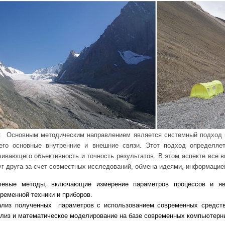
 Основным методическим направлением является системный подход к 
 его основные внутренние и внешние связи. Этот подход определяе
чивающего объективность и точность результатов. В этом аспекте все
уг друга за счет совместных исследований, обмена идеями, информацие
левые методы, включающие измерение параметров процессов и я
ременной техники и приборов.
ализ полученных параметров с использованием современных средств 
лиз и математическое моделирование на базе современных компьютерн