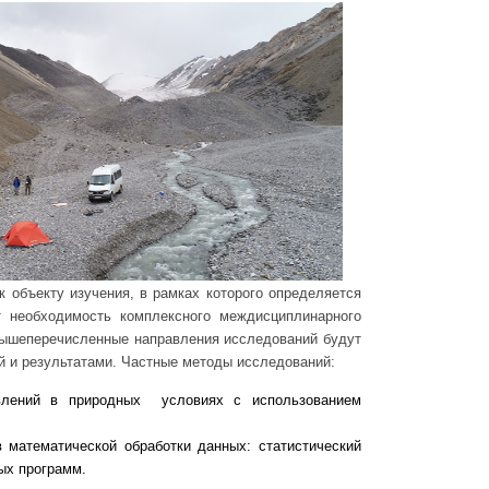
объекту изучения, в рамках которого определяется
т необходимость комплексного междисциплинарного
 вышеперечисленные направления исследований будут
й и результатами. Частные методы исследований:
влений в природных условиях с использованием
математической обработки данных: статистический
ых программ.