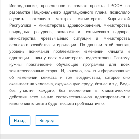
Исследование, проведенное в рамках проекта ПРООН по
разработке Национального адаптационного плана, позволило
оценить потенциал четырех министерств Кыргызской
Республики – министерства здравоохранения, министерства
природных ресурсов, экологии и технического надзора,
министерства чрезвычайных ситуаций и министерства
сельского хозяйства и ирригации. По данным этой оценки,
уровень понимания проблематики изменений климата и
адаптации к ним у всех министерств недостаточен. Поэтому
нужны практические обучающие программы для всех
заинтересованных сторон. И, конечно, важно информирование
об изменении климата и том воздействии, которое оно
оказывает на человека, окружающую среду, бизнес и т.д. Ведь
без участия каждого, без вовлечения в климатические
действия всех наших соотечественников адаптироваться к
изменению климата будет весьма проблематично.
Назад
Вперед