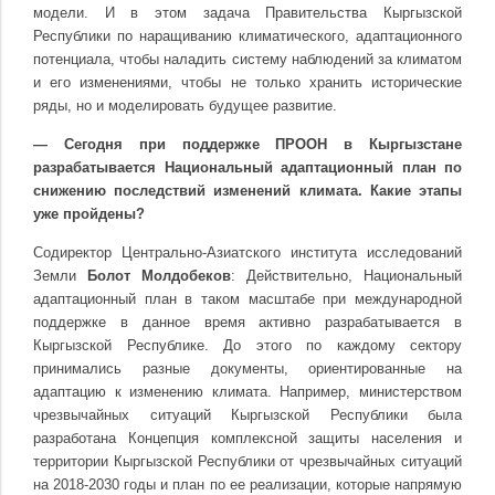
модели. И в этом задача Правительства Кыргызской
Республики по наращиванию климатического, адаптационного
потенциала, чтобы наладить систему наблюдений за климатом
и его изменениями, чтобы не только хранить исторические
ряды, но и моделировать будущее развитие.
— Сегодня при поддержке ПРООН в Кыргызстане
разрабатывается Национальный адаптационный план по
снижению последствий изменений климата. Какие этапы
уже пройдены?
Содиректор Центрально-Азиатского института исследований
Земли
Болот Молдобеков
: Действительно, Национальный
адаптационный план в таком масштабе при международной
поддержке в данное время активно разрабатывается в
Кыргызской Республике. До этого по каждому сектору
принимались разные документы, ориентированные на
адаптацию к изменению климата. Например, министерством
чрезвычайных ситуаций Кыргызской Республики была
разработана Концепция комплексной защиты населения и
территории Кыргызской Республики от чрезвычайных ситуаций
на 2018-2030 годы и план по ее реализации, которые напрямую