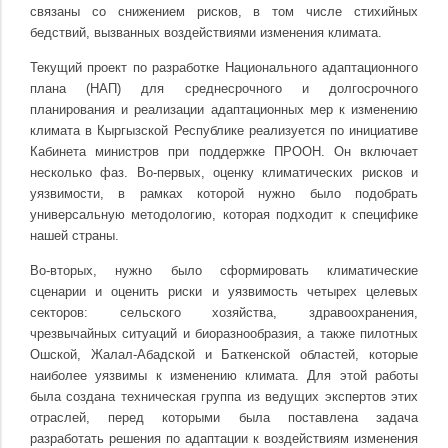
связаны со снижением рисков, в том числе стихийных
бедствий, вызванных воздействиями изменения климата.
Текущий проект по разработке Национального адаптационного
плана (НАП) для среднесрочного и долгосрочного
планирования и реализации адаптационных мер к изменению
климата в Кыргызской Республике реализуется по инициативе
Кабинета министров при поддержке ПРООН. Он включает
несколько фаз. Во-первых, оценку климатических рисков и
уязвимости, в рамках которой нужно было подобрать
универсальную методологию, которая подходит к специфике
нашей страны.
Во-вторых, нужно было сформировать климатические
сценарии и оценить риски и уязвимость четырех целевых
секторов: сельского хозяйства, здравоохранения,
чрезвычайных ситуаций и биоразнообразия, а также пилотных
Ошской, Жалал-Абадской и Баткенской областей, которые
наиболее уязвимы к изменению климата. Для этой работы
была создана техническая группа из ведущих экспертов этих
отраслей, перед которыми была поставлена задача
разработать решения по адаптации к воздействиям изменения