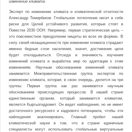
изменение климата.
Эксперт по изменению климата и климатической отчетности
Александр Темирбеков: Глобальное потепление несет в себе
риски для Целей устойчивого развития, которые стоят в
Повестке 2030 ООН. Например, первая стратегическая цель –
это повсеместное преодоление нищеты во всех ее формах. В
силу своей незащищенности при изменении климата страдают
именно бедные слои населения, значит, достижение цели
будет откладываться. Отсюда и значимость изучения
изменений климата и выработка мер по адаптации к этим
изменениям. Научным обоснованием изменений климата
занимается Межправительственная группа экспертов по
изменению климата, которая, в свою очередь, делится на три
группы. Первая группа как раз занимается научным
обоснованием происходящих процессов. В нашей стране
единственным органом, который занимается климатом,
является Кыргызгидромет. Он ведет наблюдения, но не имеет
достаточного ресурсного и кадрового потенциала, чтобы эти
наблюдения анализировать. Главный пробел нашей
климатической науки в том, что в стране единичные
специалисты могут использовать глобальные виртуальные