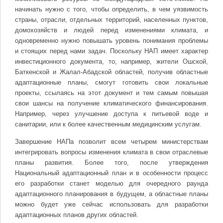
начинать нужно с того, чтобы определить, в чем уязвимость
страны, отрасли, отдельных территорий, населенных пунктов,
домохозяйств и людей перед изменениями климата, и
одновременно нужно повышать уровень понимания проблемы
и стоящих перед нами задач. Поскольку НАП имеет характер
инвестиционного документа, то, например, жители Ошской,
Баткенской и Жалал-Абадской областей, получив областные
адаптационные планы, смогут готовить свои локальные
проекты, ссылаясь на этот документ и тем самым повышая
свои шансы на получение климатического финансирования.
Например, через улучшение доступа к питьевой воде и
санитарии, или к более качественным медицинским услугам.
Завершение НАПа позволит всем четырем министерствам
интегрировать вопросы изменения климата в свои отраслевые
планы развития. Более того, после утверждения
Национальный адаптационный план и в особенности процесс
его разработки станет моделью для очередного раунда
адаптационного планирования в будущем, а областные планы
можно будет уже сейчас использовать для разработки
адаптационных планов других областей.