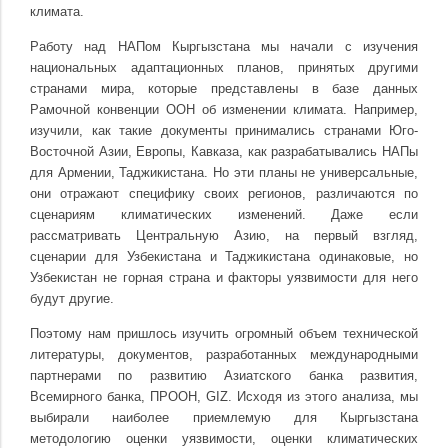
климата.
Работу над НАПом Кыргызстана мы начали с изучения
национальных адаптационных планов, принятых другими
странами мира, которые представлены в базе данных
Рамочной конвенции ООН об изменении климата. Например,
изучили, как такие документы принимались странами Юго-
Восточной Азии, Европы, Кавказа, как разрабатывались НАПы
для Армении, Таджикистана. Но эти планы не универсальные,
они отражают специфику своих регионов, различаются по
сценариям климатических изменений. Даже если
рассматривать Центральную Азию, на первый взгляд,
сценарии для Узбекистана и Таджикистана одинаковые, но
Узбекистан не горная страна и факторы уязвимости для него
будут другие.
Поэтому нам пришлось изучить огромный объем технической
литературы, документов, разработанных международными
партнерами по развитию Азиатского банка развития,
Всемирного банка, ПРООН, GIZ. Исходя из этого анализа, мы
выбирали наиболее приемлемую для Кыргызстана
методологию оценки уязвимости, оценки климатических