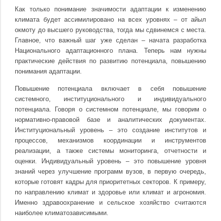
Как только понимание значимости адаптации к изменению
климата будет ассимилировано на всех уровнях – от айыл
окмоту до высшего руководства, тогда мы сдвинемся с места.
Главное, что важный шаг уже сделан – начата разработка
Национального адаптационного плана. Теперь нам нужны
практические действия по развитию потенциала, повышению
понимания адаптации.
Повышение потенциала включает в себя повышение
системного, институционального и индивидуального
потенциала. Говоря о системном потенциале, мы говорим о
нормативно-правовой базе и аналитических документах.
Институциональный уровень – это создание институтов и
процессов, механизмов координации и инструментов
реализации, а также системы мониторинга, отчетности и
оценки. Индивидуальный уровень – это повышение уровня
знаний через улучшение программ вузов, в первую очередь,
которые готовят кадры для приоритетных секторов. К примеру,
по направлению климат и здоровье или климат и агрономия.
Именно здравоохранение и сельское хозяйство считаются
наиболее климатозависимыми.