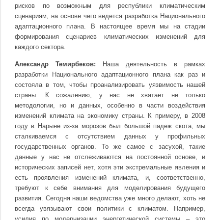
рисков по возможным для республики климатическим
сценариям, на основе чего ведется разработка Национального
адаптационного плана. В настоящее время мы на стадии
формирования сценариев климатических изменений для
каждого сектора.
Александр Темирбеков:
Наша деятельность в рамках
разработки Национального адаптационного плана как раз и
состояла в том, чтобы проанализировать уязвимость нашей
страны. К сожалению, у нас не хватает не только
методологии, но и данных, особенно в части воздействия
изменений климата на экономику страны. К примеру, в 2008
году в Нарыне из-за морозов был большой падеж скота, мы
сталкиваемся с отсутствием данных у профильных
государственных органов. То же самое с засухой, такие
данные у нас не отслеживаются на постоянной основе, и
исторических записей нет, хотя эти экстремальные явления и
есть проявления изменений климата, и, соответственно,
требуют к себе внимания для моделирования будущего
развития. Сегодня наши ведомства уже много делают, хоть не
всегда увязывают свои политики с климатом. Например,
усилия по модернизации энергетической системы – это