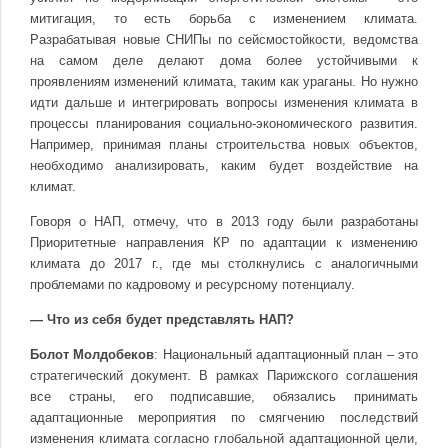
митигация, то есть борьба с изменением климата.
Разрабатывая новые СНИПы по сейсмостойкости, ведомства
на самом деле делают дома более устойчивыми к
проявлениям изменений климата, таким как ураганы. Но нужно
идти дальше и интегрировать вопросы изменения климата в
процессы планирования социально-экономического развития.
Например, принимая планы строительства новых объектов,
необходимо анализировать, каким будет воздействие на
климат.
Говоря о НАП, отмечу, что в 2013 году были разработаны
Приоритетные направления КР по адаптации к изменению
климата до 2017 г., где мы столкнулись с аналогичными
проблемами по кадровому и ресурсному потенциалу.
— Что из себя будет представлять НАП?
Болот Молдобеков
: Национальный адаптационный план – это
стратегический документ. В рамках Парижского соглашения
все страны, его подписавшие, обязались принимать
адаптационные мероприятия по смягчению последствий
изменения климата согласно глобальной адаптационной цели,