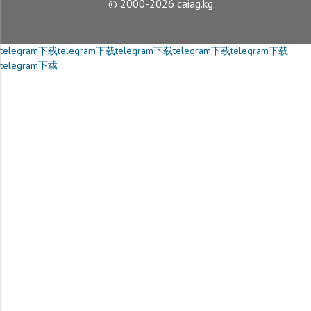
© 2000-2026 caiag.kg
telegram下载
telegram下载
telegram下载
telegram下载
telegram下载
telegram下载