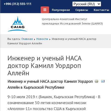
+996 (312) 555-111
Популярное
Сервисы
Контакты
Центрально-Азиатский Институт
прикладных Исследований Земли (ЦАИИЗ)
Вы здесь:
Главная
Новости
Инженер и ученый НАСА доктор
Камилл Уордроп Аллейн
Инженер и ученый НАСА
доктор Камилл Уордроп
Аллейн
Инженер и ученый
НАСА
доктор Камилл Уордроп
Аллейн в Кыргызской Республике
9-10 июля 2019 г. (Бишкек, Кыргызская Республика) - В
ознаменование 50-летия космической миссии
«Аполлон-11» посольство США в Кыргызской