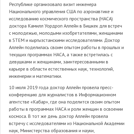
Республике организовало визит инженера
Национального управления США по аэронавтике и
исследованию космического пространства (НАСА)
доктора Камилл Уордроп Аллейн в Бишкек для встреч
с молодежью, молодыми изобретателями, женщинами
в STEM и кыргызстанскими исследователями. Доктор
Аллейн поделилась своим опытом работы в прошлых и
текущих программах НАСА, а также встретилась с
девушками и женщинами, заинтересованными в
карьере в области естественных наук, технологий,
инженерии и математики.
10 июля 2019 года доктор Аллейн провела пресс-
конференцию для журналистов в Информационном
агентстве «Кабар», где она поделится своим опытом
работы в программах НАСА и роли женщин в освоении
космоса. В тот же день доктор Аллейн провела
встречу с исследователями из Национальной Академии
наук, Министерства образования и науки,