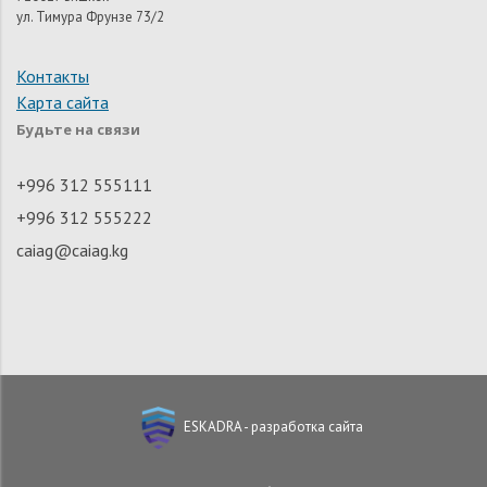
ул. Тимура Фрунзе 73/2
Контакты
Карта сайта
Будьте на связи
+996 312 555111
+996 312 555222
caiag@caiag.kg
ESKADRA - разработка сайта