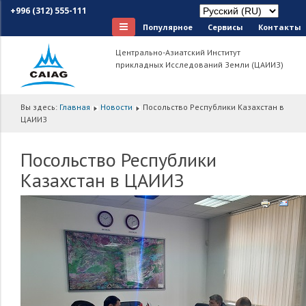
+996 (312) 555-111
Популярное
Сервисы
Контакты
Центрально-Азиатский Институт
прикладных Исследований Земли (ЦАИИЗ)
Вы здесь:
Главная
Новости
Посольство Республики Казахстан в
ЦАИИЗ
Посольство Республики
Казахстан в ЦАИИЗ