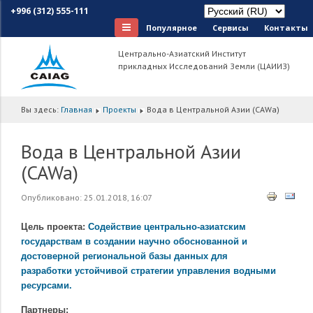
+996 (312) 555-111
Популярное
Сервисы
Контакты
Центрально-Азиатский Институт
прикладных Исследований Земли (ЦАИИЗ)
Вы здесь:
Главная
Проекты
Вода в Центральной Азии (CAWa)
Вода в Центральной Азии
(CAWa)
Опубликовано: 25.01.2018, 16:07
Цель проекта:
Содействие центрально-азиатским
государствам в создании научно обоснованной и
достоверной региональной базы данных для
разработки устойчивой стратегии управления водными
ресурсами.
Партнеры: