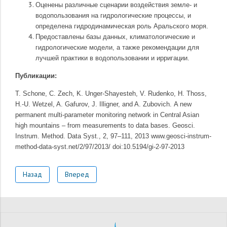
Оценены различные сценарии воздействия земле- и
водопользования на гидрологические процессы, и
определена гидродинамическая роль Аральского моря.
Предоставлены базы данных, климатологические и
гидрологические модели, а также рекомендации для
лучшей практики в водопользовании и ирригации.
Публикации:
T. Schone, C. Zech, K. Unger-Shayesteh, V. Rudenko, H. Thoss,
H.-U. Wetzel, A. Gafurov, J. Illigner, and A. Zubovich. A new
permanent multi-parameter monitoring network in Central Asian
high mountains – from measurements to data bases. Geosci.
Instrum. Method. Data Syst., 2, 97–111, 2013 www.geosci-instrum-
method-data-syst.net/2/97/2013/ doi:10.5194/gi-2-97-2013
Назад
Вперед