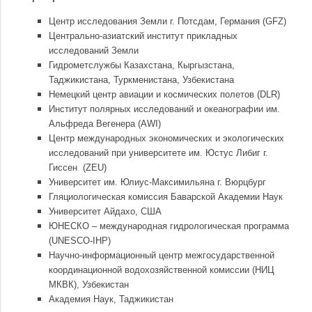
Центр исследования Земли г. Потсдам, Германия (GFZ)
Центрально-азиатский институт прикладных
исследований Земли
Гидрометслужбы Казахстана, Кыргызстана,
Таджикистана, Туркменистана, Узбекистана
Немецкий центр авиации и космических полетов (DLR)
Институт полярных исследований и океанографии им.
Альфреда Вегенера (AWI)
Центр международных экономических и экологических
исследований при университете им. Юстус Либиг г.
Гиссен (ZEU)
Университет им. Юлиус-Максимильяна г. Вюрцбург
Гляциологическая комиссия Баварской Академии Наук
Университет Айдахо, США
ЮНЕСКО – международная гидрологическая программа
(UNESCO-IHP)
Научно-информационный центр межгосударственной
координационной водохозяйственной комиссии (НИЦ
МКВК), Узбекистан
Академия Наук, Таджикистан