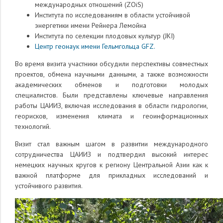
международных отношений (ZOiS)
Института по исследованиям в области устойчивой
энергетики имени Рейнера Лемойна
Института по селекции плодовых культур (JKI)
Центр геонаук имени Гельмгольца GFZ.
Во время визита участники обсудили перспективы совместных
проектов, обмена научными данными, а также возможности
академических обменов и подготовки молодых
специалистов. Были представлены ключевые направления
работы ЦАИИЗ, включая исследования в области гидрологии,
георисков, изменения климата и геоинформационных
технологий.
Визит стал важным шагом в развитии международного
сотрудничества ЦАИИЗ и подтвердил высокий интерес
немецких научных кругов к региону Центральной Азии как к
важной платформе для прикладных исследований и
устойчивого развития.