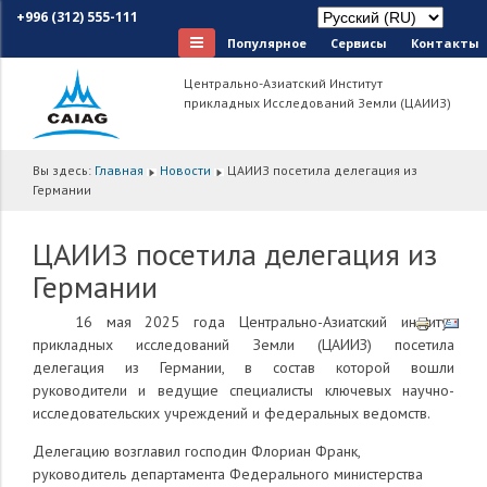
+996 (312) 555-111
Популярное
Сервисы
Контакты
Центрально-Азиатский Институт
прикладных Исследований Земли (ЦАИИЗ)
Вы здесь:
Главная
Новости
ЦАИИЗ посетила делегация из
Германии
ЦАИИЗ посетила делегация из
Германии
16 мая 2025 года Центрально-Азиатский институт
прикладных исследований Земли (ЦАИИЗ)
посетила
делегаци
я
из Германии, в состав которой вошли
руководители и ведущие специалисты ключевых научно-
исследовательских учреждений и федеральных ведомств.
Делегацию возглавил господин Флориан Франк,
руководитель департамента Федерального министерства