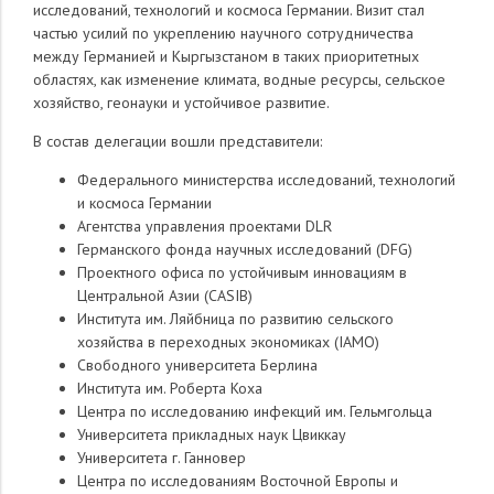
исследований, технологий и космоса Германии. Визит стал
частью усилий по укреплению научного сотрудничества
между Германией и Кыргызстаном в таких приоритетных
областях, как изменение климата, водные ресурсы, сельское
хозяйство, геонауки и устойчивое развитие.
В состав делегации вошли представители:
Федерального министерства исследований, технологий
и космоса Германии
Агентства управления проектами DLR
Германского фонда научных исследований (DFG)
Проектного офиса по устойчивым инновациям в
Центральной Азии (CASIB)
Института им. Ляйбница по развитию сельского
хозяйства в переходных экономиках (IAMO)
Свободного университета Берлина
Института им. Роберта Коха
Центра по исследованию инфекций им. Гельмгольца
Университета прикладных наук Цвиккау
Университета г. Ганновер
Центра по исследованиям Восточной Европы и