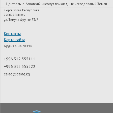
Центрально-Азиатский институт прикладных исследований Земли
Кыргызская Республика
720027 Бишкек
ул. Тимура Фрунзе 73/2
Контакты
Карта сайта
Будьте на связи
+996 312 555111
+996 312 555222
caiag@caiag.kg