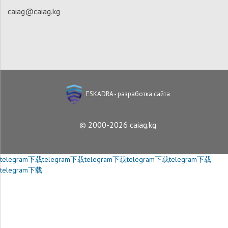
caiag@caiag.kg
ESKADRA - разработка сайта
© 2000-2026 caiag.kg
telegram下载
telegram下载
telegram下载
telegram下载
telegram下载
telegram下载