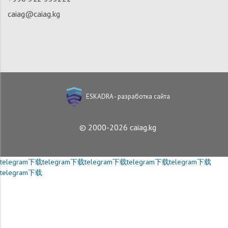
caiag@caiag.kg
ESKADRA - разработка сайта
© 2000-2026 caiag.kg
telegram下载
telegram下载
telegram下载
telegram下载
telegram下载
telegram下载