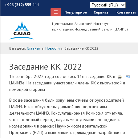
+996 (312) 555-111
Популярное
Сервисы
Контакты
Центрально-Азиатский Институт
прикладных Исследований Земли (ЦАИИЗ)
Вы здесь:
Главная
Новости
Заседание КК 2022
Заседание КК 2022
13 сентября 2022 года состоялось 13е заседание КК в
ЦАИИЗе. На заседании участвовали члены КК с кыргызской и
немецкой стороны
В ходе заседания были озвучены отчеты от руководителей
ЦАИИЗ. Были обсуждены дальнейшие перспективы
деятельности ЦАИИЗ. Консультационная Комиссия отметила,
что за отчетный период научными отделами проводились
исследования в рамках Научно-Исследовательской
Программы (НИП) и выполнялись прикладные разработки по