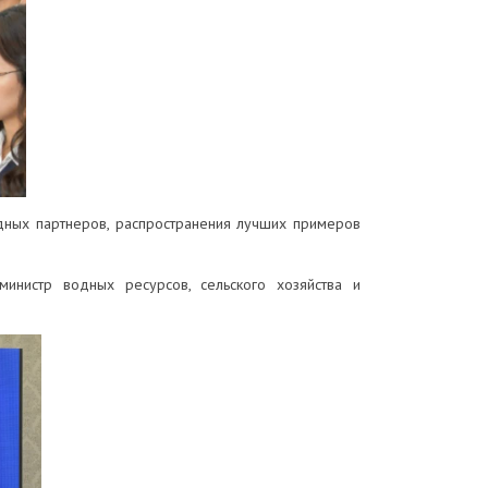
одных партнеров, распространения лучших примеров
инистр водных ресурсов, сельского хозяйства и