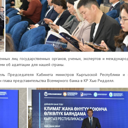
венных лиц государственных органов, ученых, экспертов и междунар
ми об адаптации для нашей страны.
ель Председателя Кабинета министров Кыргызской Республики и м
 глава представительства Всемирного банка в КР Хью Ридделл.