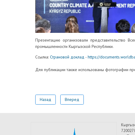
Презентацию организовали представительство Вс
промышленности Кыргызской Республики.
Ссылка:
Страновой доклад
-
https://documents.world
Для публикации также использованы фотографии пре
Назад
Вперед
Кыргыз
720027 