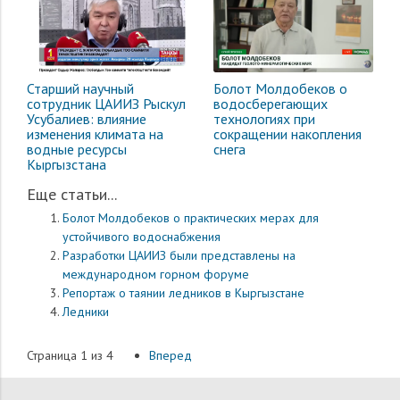
Старший научный
Болот Молдобеков о
сотрудник ЦАИИЗ Рыскул
водосберегающих
Усубалиев: влияние
технологиях при
изменения климата на
сокращении накопления
водные ресурсы
снега
Кыргызстана
Еще статьи...
Болот Молдобеков о практических мерах для
устойчивого водоснабжения
Разработки ЦАИИЗ были представлены на
международном горном форуме
Репортаж о таянии ледников в Кыргызстане
Ледники
Страница 1 из 4
Вперед