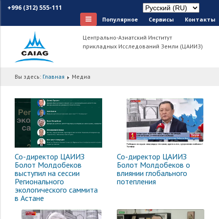
+996 (312) 555-111
Популярное
Сервисы
Контакты
Центрально-Азиатский Институт
прикладных Исследований Земли (ЦАИИЗ)
Вы здесь:
Главная
Медиа
Со-директор ЦАИИЗ
Со-директор ЦАИИЗ
Болот Молдобеков о
Болот Молдобеков
влиянии глобального
выступил на сессии
потепления
Регионального
экологического саммита
в Астане