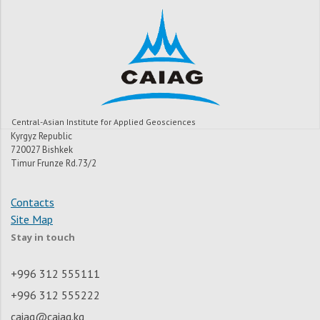
Central-Asian Institute for Applied Geosciences
Kyrgyz Republic
720027 Bishkek
Timur Frunze Rd.73/2
Contacts
Site Map
Stay in touch
+996 312 555111
+996 312 555222
caiag@caiag.kg