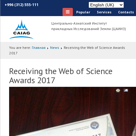
+996 (312) 555-111
Popular
Services
Сontacts
Центрально-Азиатский Институт
прикладных Исследований Земли (ЦАИИЗ)
You are here:
Главная
News
Receiving the Web of Science Awards
2017
Receiving the Web of Science
Awards 2017