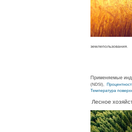
землепользования
.
Применяемые инд
(NDSI),
Процентност
Температура поверх
Лесное хозяйс