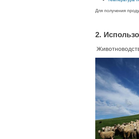
Для получения проду
2. Использ
Животноводст