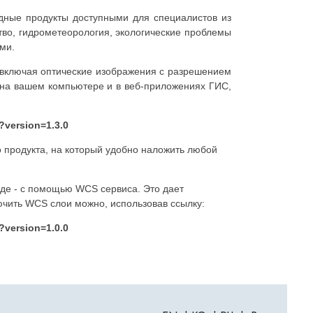
дные продукты доступными для специалистов из
ство, гидрометеорология, экологические проблемы
ми.
, включая оптические изображения с разрешением
 на вашем компьютере и в веб-приложениях ГИС,
?version=1.3.0
 продукта, на который удобно наложить любой
иде - с помощью WCS сервиса. Это дает
ючить WCS слои можно, использовав ссылку:
?version=1.0.0