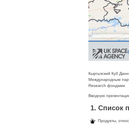
Кыргызский Куб Дан
Международным партне
Research фондами.
Вводную презентаци
1. Список 
Продукты, отно