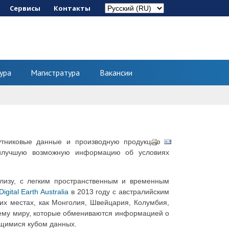
Сервисы
Контакты
ура
Магистратура
Вакансии
утниковые данные и производную продукцию
о
наилучшую возможную информацию об условиях
лизу, с легким пространственным и временным
Digital Earth Australia
в 2013 году с австралийским
их местах, как Монголия, Швейцария, Колумбия,
 всему миру, которые обмениваются информацией о
ющимися кубом данных.