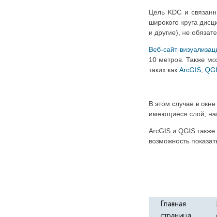
Цель KDC и связанн
широкого круга дисц
и другие), не обяза
Веб-сайт визуализац
10 метров. Также мо
таких как
ArcGIS
,
QG
В этом случае в окн
имеющиеся слой, на
ArcGIS и QGIS также
возможность показат