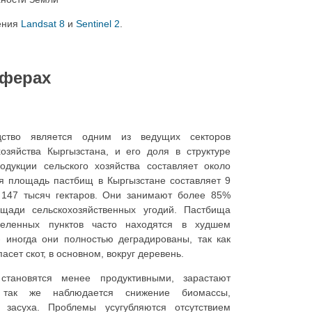
ения
Landsat 8
и
Sentinel 2
.
сферах
дство является одним из ведущих секторов
хозяйства Кыргызстана, и его доля в структуре
одукции сельского хозяйства составляет около
 площадь пастбищ в Кыргызстане составляет 9
147 тысяч гектаров. Они занимают более 85%
щади сельскохозяйственных угодий. Пастбища
селенных пунктов часто находятся в худшем
- иногда они полностью деградированы, так как
асет скот, в основном, вокруг деревень.
становятся менее продуктивными, зарастают
 так же наблюдается снижение биомассы,
 засуха. Проблемы усугубляются отсутствием