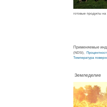
готовые продукты на
Применяемые инд
(NDSI),
Процентност
Температура поверх
Земледелие