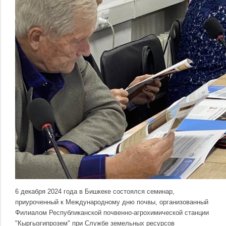
6 декабря 2024 года в Бишкеке состоялся семинар,
приуроченный к Международному дню почвы, организованный
Филиалом Республиканской почвенно-агрохимической станции
"Кыргызгипрозем" при Службе земельных ресурсов