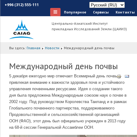
+996 (312) 555-111
Популярное
Сервисы
Контакты
Центрально-Азиатский Институт
прикладных Исследований Земли (ЦАИИЗ)
Вы здесь:
Главная
Новости
Международный день почвы
Международный день почвы
5 декабря ежегодно мир отмечает Всемирный день почвы,
привлекая внимание к важности здоровья почв и устойчивого
управления почвенными ресурсами. Идея о создании такого
дня была предложена Международным союзом наук о почве в
2002 году. Под руководством Королевства Таиланд и в рамках
Глобального почвенного партнерства, поддерживаемого
Продовольственной и сельскохозяйственной организацией
ООН (ФАО), этот день был официально учрежден в 2013 году
на 68-й сессии Генеральной Ассамблеи ООН.