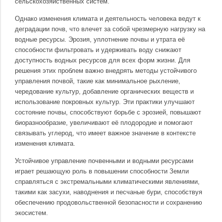
сельскохозяйственных систем.
Однако изменения климата и деятельность человека ведут к
деградации почв, что влечет за собой чрезмерную нагрузку на
водные ресурсы. Эрозия, уплотнение почвы и утрата её
способности фильтровать и удерживать воду снижают
доступность водных ресурсов для всех форм жизни. Для
решения этих проблем важно внедрять методы устойчивого
управления почвой, такие как минимальное рыхление,
чередование культур, добавление органических веществ и
использование покровных культур. Эти практики улучшают
состояние почвы, способствуют борьбе с эрозией, повышают
биоразнообразие, увеличивают её плодородие и помогают
связывать углерод, что имеет важное значение в контексте
изменения климата.
Устойчивое управление почвенными и водными ресурсами
играет решающую роль в повышении способности Земли
справляться с экстремальными климатическими явлениями,
такими как засухи, наводнения и песчаные бури, способствуя
обеспечению продовольственной безопасности и сохранению
экосистем.