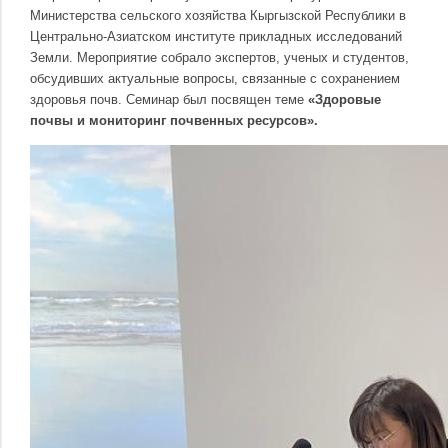
Министерства сельского хозяйства Кыргызской Республики в
Центрально-Азиатском институте прикладных исследований
Земли. Мероприятие собрало экспертов, ученых и студентов,
обсудивших актуальные вопросы, связанные с сохранением
здоровья почв. Семинар был посвящен теме
«Здоровые
почвы и мониторинг почвенных ресурсов».