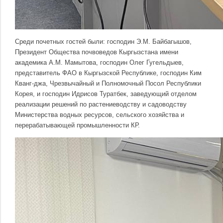
Среди почетных гостей были: господин Э.М. Байбагышов,
Президент Общества почвоведов Кыргызстана имени
академика А.М. Мамытова, господин Олег Гугельдыев,
представитель ФАО в Кыргызской Республике, господин Ким
Кванг-джа, Чрезвычайный и Полномочный Посол Республики
Корея, и господин Идрисов Туратбек, заведующий отделом
реализации решений по растениеводству и садоводству
Министерства водных ресурсов, сельского хозяйства и
перерабатывающей промышленности КР.