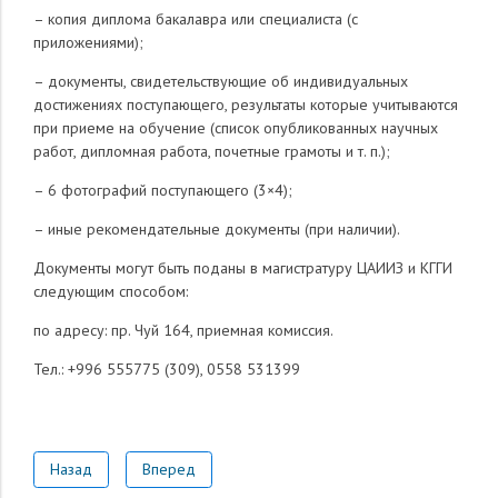
– копия диплома бакалавра или специалиста (с
приложениями);
– документы, свидетельствующие об индивидуальных
достижениях поступающего, результаты которые учитываются
при приеме на обучение (список опубликованных научных
работ, дипломная работа, почетные грамоты и т. п.);
– 6 фотографий поступающего (3×4);
– иные рекомендательные документы (при наличии).
Документы могут быть поданы в магистратуру ЦАИИЗ и КГГИ
следующим способом:
по адресу: пр. Чуй 164, приемная комиссия.
Тел.: +996 555775 (309), 0558 531399
Назад
Вперед