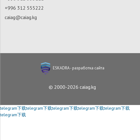
+996 312 555222
caiag@caiag.kg
ESKADRA - разработка сайта
© 2000-2026 caiag.kg
telegram下载
telegram下载
telegram下载
telegram下载
telegram下载
telegram下载