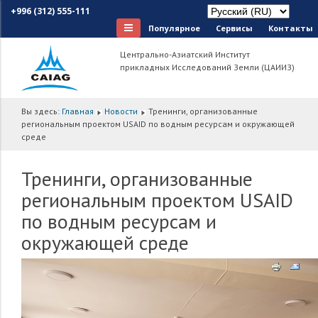
+996 (312) 555-111
Популярное
Сервисы
Контакты
Центрально-Азиатский Институт
прикладных Исследований Земли (ЦАИИЗ)
Вы здесь:
Главная
Новости
Тренинги, организованные
региональным проектом USAID по водным ресурсам и окружающей
среде
Тренинги, организованные
региональным проектом USAID
по водным ресурсам и
окружающей среде