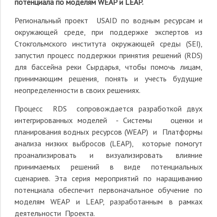
потенциала по моделям
WEAP
и
LEAP
.
Региональный проект USAID по водным ресурсам и
окружающей среде, при поддержке экспертов из
Стокгольмского института окружающей среды (SEI),
запустил процесс поддержки принятия решений (RDS)
для бассейна реки Сырдарья, чтобы помочь лицам,
принимающим решения, понять и учесть будущие
неопределенности в своих решениях.
Процесс RDS сопровождается разработкой двух
интегрированных моделей - Системы оценки и
планирования водных ресурсов (WEAP) и Платформы
анализа низких выбросов (LEAP), которые помогут
проанализировать и визуализировать влияние
принимаемых решений в виде потенциальных
сценариев. Эта серия мероприятий по наращиванию
потенциала обеспечит первоначальное обучение по
моделям WEAP и LEAP, разработанным в рамках
деятельности Проекта.