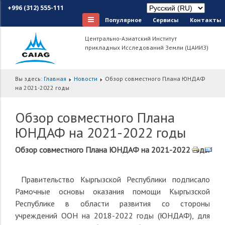
+996 (312) 555-111
Популярное
Сервисы
Контакты
Центрально-Азиатский Институт
прикладных Исследований Земли (ЦАИИЗ)
Вы здесь:
Главная
Новости
Обзор совместного Плана ЮНДАФ
на 2021-2022 годы
Обзор совместного Плана
ЮНДАФ на 2021-2022 годы
Обзор совместного Плана ЮНДАФ на
2021
-
2022
годы
Правительство Кыргызской Республики подписало
Рамочные основы оказания помощи Кыргызской
Республике в области развития со стороны
учреждений ООН на 2018-2022 годы (ЮНДАФ), для