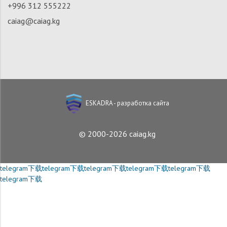
+996 312 555222
caiag@caiag.kg
ESKADRA - разработка сайта
© 2000-2026 caiag.kg
telegram下载
telegram下载
telegram下载
telegram下载
telegram下载
telegram下载