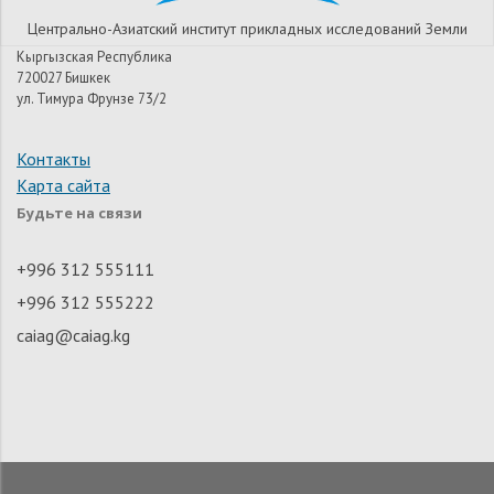
Центрально-Азиатский институт прикладных исследований Земли
Кыргызская Республика
720027 Бишкек
ул. Тимура Фрунзе 73/2
Контакты
Карта сайта
Будьте на связи
+996 312 555111
+996 312 555222
caiag@caiag.kg