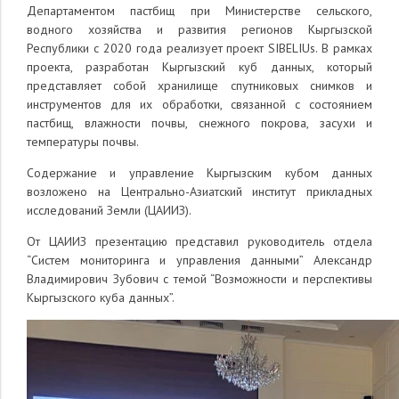
Департаментом пастбищ при Министерстве сельского,
водного хозяйства и развития регионов Кыргызской
Республики с 2020 года реализует проект SIBELIUs. В рамках
проекта, разработан Кыргызский куб данных, который
представляет собой хранилище спутниковых снимков и
инструментов для их обработки, связанной с состоянием
пастбищ, влажности почвы, снежного покрова, засухи и
температуры почвы.
Содержание и управление Кыргызским кубом данных
возложено на Центрально-Азиатский институт прикладных
исследований Земли (ЦАИИЗ).
От ЦАИИЗ презентацию представил руководитель отдела
“Систем мониторинга и управления данными” Александр
Владимирович Зубович с темой “Возможности и перспективы
Кыргызского куба данных”.