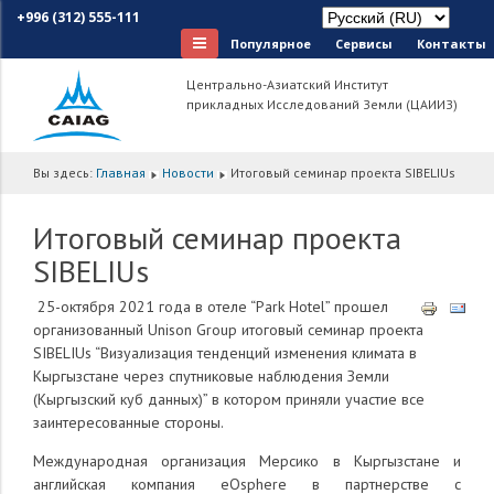
+996 (312) 555-111
Популярное
Сервисы
Контакты
Центрально-Азиатский Институт
прикладных Исследований Земли (ЦАИИЗ)
Вы здесь:
Главная
Новости
Итоговый семинар проекта SIBELIUs
Итоговый семинар проекта
SIBELIUs
25-октября 2021 года в отеле “Park Hotel” прошел
организованный Unison Group итоговый семинар проекта
SIBELIUs “Визуализация тенденций изменения климата в
Кыргызстане через спутниковые наблюдения Земли
(Кыргызский куб данных)” в котором приняли участие все
заинтересованные стороны.
Международная организация Мерсико в Кыргызстане и
английская компания eOsphere в партнерстве с