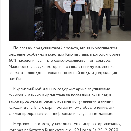
По словам представителей проекта, это технологическое
решение особенно важно для Кыргызстана, в котором более
60% населения заняты в сельскохозяйственном секторе.
Маловодье и засуха, которые возникают ввиду изменения
климата, приводят к нехватке поливной воды и деградации
пастбищ.
Кыргызский куб данных содержит архив спутниковых
снимков и данных Кыргызстана за последние 5-10 лет, а
также продолжает расти с новыми полученными данными
каждый день. Благодаря программному обеспечению, эти
снимки превращаются в цифровые и визуальные данные.
Мерсико — это международная гуманитарная организация,
которая работает в Кыргызстане с 1994 года. За 2012-2020