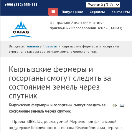
+996 (312) 555-111
Популярное
Сервисы
Контакты
Центрально-Азиатский Институт
прикладных Исследований Земли (ЦАИИЗ)
Вы здесь:
Главная
Новости
Кыргызские фермеры и госорганы
смогут следить за состоянием земель через спутник
Кыргызские фермеры и
госорганы смогут следить за
состоянием земель через
спутник
Кыргызские фермеры и госорганы смогут следить за
состоянием земель через спутник
.
Проект SIBELIUs, реализуемый Мерсико при финансовой
поддержке Космического агентства Великобритании, передал