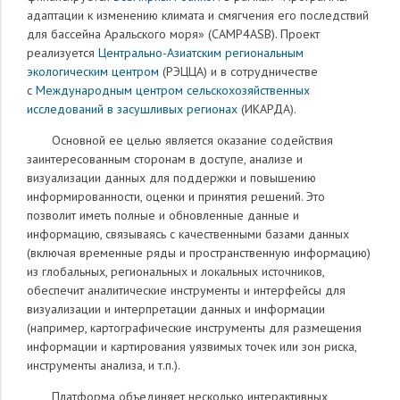
адаптации к изменению климата и смягчения его последствий
для бассейна Аральского моря» (
CAMP
4
ASB
). Проект
реализуется
Центрально-Азиатским региональным
экологическим центром
(РЭЦЦА) и в сотрудничестве
с
Международным центром сельскохозяйственных
исследований в засушливых регионах
(ИКАРДА).
Основной ее целью является оказание содействия
заинтересованным сторонам в доступе, анализе и
визуализации данных для поддержки и повышению
информированности, оценки и принятия решений. Это
позволит иметь полные и обновленные данные и
информацию, связываясь с качественными базами данных
(включая временные ряды и пространственную информацию)
из глобальных, региональных и локальных источников,
обеспечит аналитические инструменты и интерфейсы для
визуализации и интерпретации данных и информации
(например, картографические инструменты для размещения
информации и картирования уязвимых точек или зон риска,
инструменты анализа, и т.п.).
Платформа объединяет несколько интерактивных