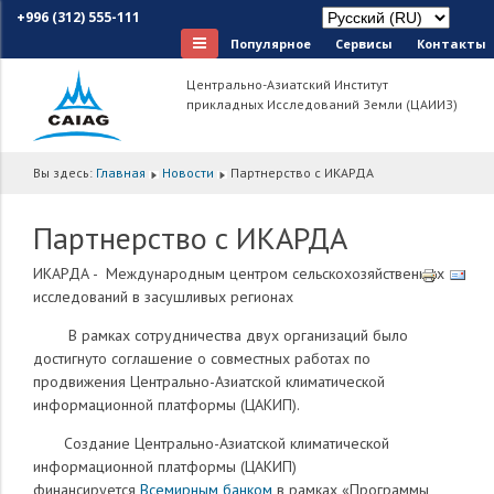
+996 (312) 555-111
Популярное
Сервисы
Контакты
Центрально-Азиатский Институт
прикладных Исследований Земли (ЦАИИЗ)
Вы здесь:
Главная
Новости
Партнерство с ИКАРДА
Партнерство с ИКАРДА
ИКАРДА - Международным центром сельскохозяйственных
исследований в засушливых регионах
В рамках сотрудничества двух организаций было
достигнуто соглашение о совместных работах по
продвижения Центрально-Азиатской климатической
информационной платформы (ЦАКИП).
Создание Центрально-Азиатской климатической
информационной платформы (ЦАКИП)
финансируется
Всемирным банком
в рамках «Программы