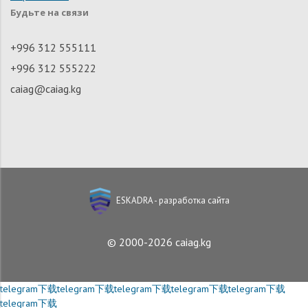
Будьте на связи
+996 312 555111
+996 312 555222
caiag@caiag.kg
ESKADRA - разработка сайта
© 2000-2026 caiag.kg
telegram下载
telegram下载
telegram下载
telegram下载
telegram下载
telegram下载