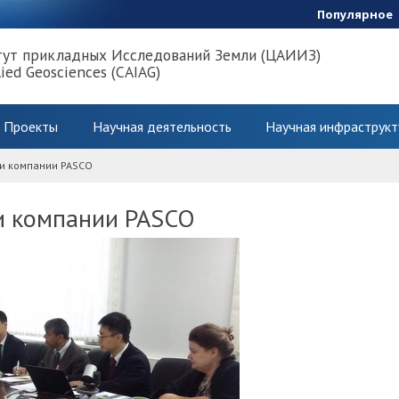
Популярное
тут прикладных Исследований Земли (ЦАИИЗ)
lied Geosciences (CAIAG)
Проекты
Научная деятельность
Научная инфраструкт
ми компании PASCO
и компании PASCO