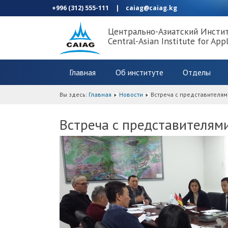
+996 (312) 555-111
|
caiag@caiag.kg
Центрально-Азиатский Инсти
Central-Asian Institute for App
Главная
Об институте
Отделы
Вы здесь:
Главная
Новости
Встреча с представителя
Встреча с представителям