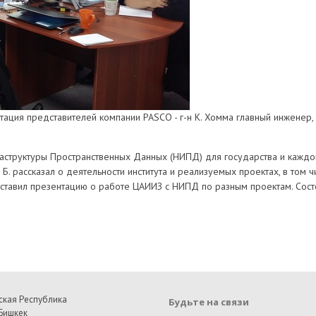
ация представителей компании PASCO - г-н К. Хомма главный инженер, г
аструктуры Пространственных Данных (НИПД) для государства и каждог
. рассказал о деятельности института и реализуемых проектах, в том 
дставил презентацию о работе ЦАИИЗ с НИПД по разным проектам. Сост
ская Республика
Будьте на связи
Бишкек