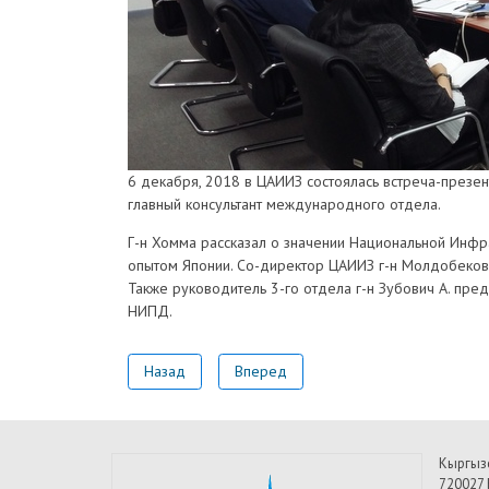
6 декабря, 2018 в ЦАИИЗ состоялась встреча-презент
главный консультант международного отдела.
Г-н Хомма рассказал о значении Национальной Инфр
опытом Японии. Со-директор ЦАИИЗ г-н Молдобеков Б
Также руководитель 3-го отдела г-н Зубович А. пре
НИПД.
Назад
Вперед
Кыргыз
720027 