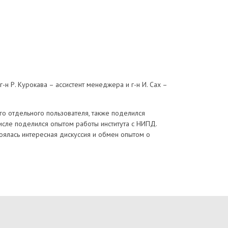
-н Р. Курокава – ассистент менеджера и г-н И. Сах –
о отдельного пользователя, также поделился
числе поделился опытом работы института с НИПД.
оялась интересная дискуссия и обмен опытом о