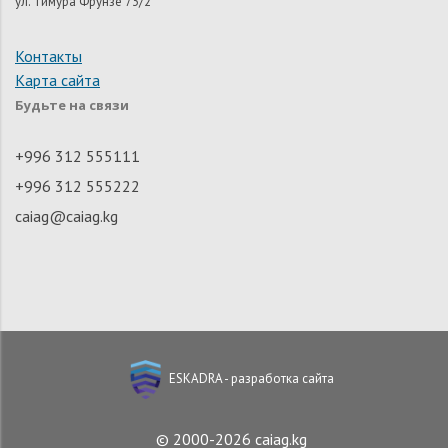
ул. Тимура Фрунзе 73/2
Контакты
Карта сайта
Будьте на связи
+996 312 555111
+996 312 555222
caiag@caiag.kg
ESKADRA - разработка сайта
© 2000-2026 caiag.kg