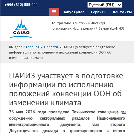
+996 (312) 555-111
Популярное
Сервисы
Контакты
Центрально-Азиатский Институт
прикладных Исследований Земли (ЦАИИЗ)
Вы здесь:
Главная
Новости
ЦАИИЗ участвует в подготовке
информации по исполнению положений конвенции ООН об
изменении климата
ЦАИИЗ участвует в подготовке
информации по исполнению
положений конвенции ООН об
изменении климата
26 мая 2026 года проведено Техническое совещание по
обсуждению секторальных разделов Национального
инвентаризационного документа, глав второго
Двухгодичного доклада о транспарентности и пятого