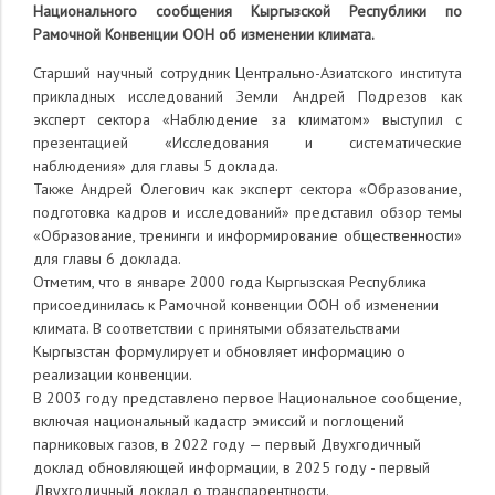
Национального сообщения Кыргызской Республики по
Рамочной Конвенции ООН об изменении климата.
Старший научный сотрудник Центрально-Азиатского института
прикладных исследований Земли Андрей Подрезов как
эксперт сектора «Наблюдение за климатом» выступил с
презентацией «Исследования и систематические
наблюдения» для главы 5 доклада.
Также Андрей Олегович как эксперт сектора «Образование,
подготовка кадров и исследований» представил обзор темы
«Образование, тренинги и информирование общественности»
для главы 6 доклада.
Отметим, что в январе 2000 года Кыргызская Республика
присоединилась к Рамочной конвенции ООН об изменении
климата. В соответствии с принятыми обязательствами
Кыргызстан формулирует и обновляет информацию о
реализации конвенции.
В 2003 году представлено первое Национальное сообщение,
включая национальный кадастр эмиссий и поглощений
парниковых газов, в 2022 году — первый Двухгодичный
доклад обновляющей информации, в 2025 году - первый
Двухгодичный доклад о транспарентности.