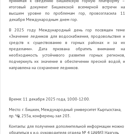
принимая к сведению Бишкекскую горную платформу –
итоговый документ Бишкекской всемирной встречи на
высшем уровне по проблемам гор, провозгласила 11
декабря Международным днем гор.
В 2025 году Международный день гор посвящен теме
«Значение ледников для водоснабжения, продовольствия и
средств к существованию в горных районах и за их
пределами». Дата призвана обратить внимание на
необходимость устойчивого развития горных регионов,
подчеркнуть их значение в обеспечении пресной водой, и
направлена на сохранение ледников.
Время: 11 декабря 2025 года, 10:00-12:00.
Место: г. Бишкек, Международный университет Кыргызстана,
пр. Чүй, 255а, конференц-зал 203.
Контакты: для получения дополнительной информации можно
обратиться к и.о. руководителя отдела № 4 ЦАИИЗ Назгуль