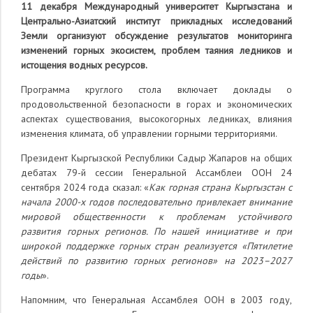
11 декабря Международный университет Кыргызстана и
Центрально-Азиатский институт прикладных исследований
Земли организуют обсуждение результатов мониторинга
изменений горных экосистем, проблем таяния ледников и
истощения водных ресурсов.
Программа круглого стола включает доклады о
продовольственной безопасности в горах и экономических
аспектах существования, высокогорных ледниках, влияния
изменения климата, об управлении горными территориями.
Президент Кыргызской Республики Садыр Жапаров на общих
дебатах 79-й сессии Генеральной Ассамблеи ООН 24
сентября 2024 года сказал: «
Как горная страна Кыргызстан с
начала 2000-х годов последовательно привлекает внимание
мировой общественности к проблемам устойчивого
развития горных регионов. По нашей инициативе и при
широкой поддержке горных стран реализуется «Пятилетие
действий по развитию горных регионов» на 2023–2027
годы
».
Напомним, что Генеральная Ассамблея ООН в 2003 году,