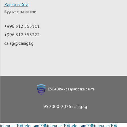
Карта сайта
Будьте на связи
+996 312 555111
+996 312 555222
caiag@caiag.kg
ESKADRA - разработка сайта
© 2000-2026 caiag.kg
telegram下载
telegram下载
telegram下载
telegram下载
telegram下载